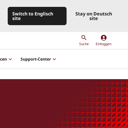
Switch to Englisch
Stay on Deutsch
site
site
account_circle
Suche
Einloggen
rcen
Support-Center