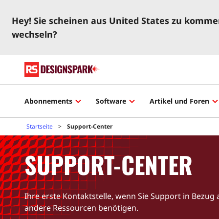
Hey! Sie scheinen aus United States zu kommen
wechseln?
Abonnements
Software
Artikel und Foren
Startseite
Support-Center
SUPPORT-CENTER
Ihre erste Kontaktstelle, wenn Sie Support in Bezug
andere Ressourcen benötigen.