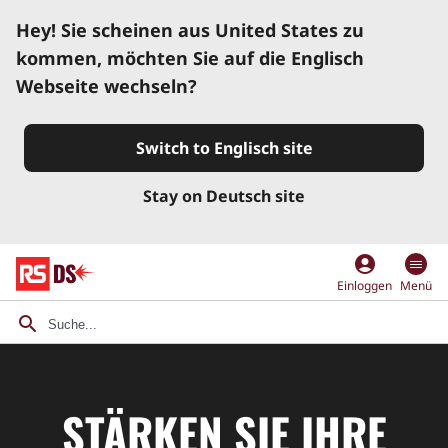
Hey! Sie scheinen aus United States zu
kommen, möchten Sie auf die Englisch
Webseite wechseln?
Switch to Englisch site
Stay on Deutsch site
account_circle
Einloggen
Menü
STÄRKEN SIE IHRE