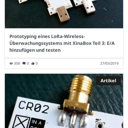
Prototyping eines LoRa-Wireless-
Überwachungssystems mit XinaBox Teil 3: E/A
hinzufügen und testen
358
0
0
27/03/2019
Artikel