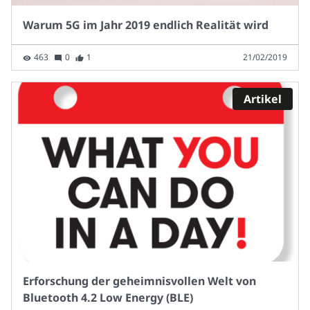
Warum 5G im Jahr 2019 endlich Realität wird
463
0
1
21/02/2019
Artikel
Erforschung der geheimnisvollen Welt von
Bluetooth 4.2 Low Energy (BLE)