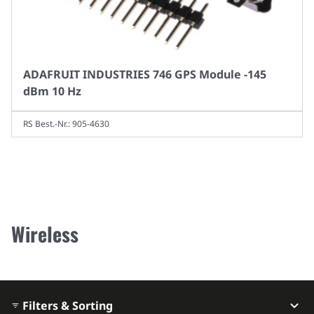
ADAFRUIT INDUSTRIES 746 GPS Module -145
dBm 10 Hz
RS Best.-Nr.: 905-4630
Wireless
Filters & Sorting