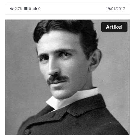
2.7k
0
0
19/01/2017
Artikel