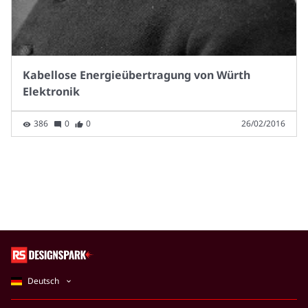
Kabellose Energieübertragung von Würth
Elektronik
386
0
0
26/02/2016
Deutsch