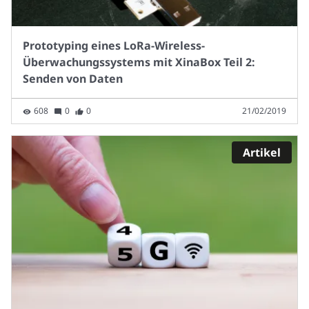
Prototyping eines LoRa-Wireless-
Überwachungssystems mit XinaBox Teil 2:
Senden von Daten
608
0
0
21/02/2019
Artikel