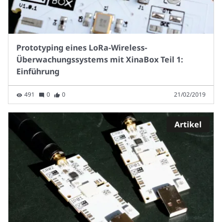
Prototyping eines LoRa-Wireless-
Überwachungssystems mit XinaBox Teil 1:
Einführung
491
0
0
21/02/2019
Artikel