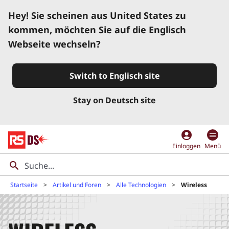
Hey! Sie scheinen aus United States zu
kommen, möchten Sie auf die Englisch
Webseite wechseln?
Switch to Englisch site
Stay on Deutsch site
account_circle
Einloggen
Menü
Startseite
Artikel und Foren
Alle Technologien
Wireless