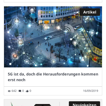
Artikel
5G ist da, doch die Herausforderungen kommen
erst noch
642
0
0
16/09/2019
Neuigkeiten