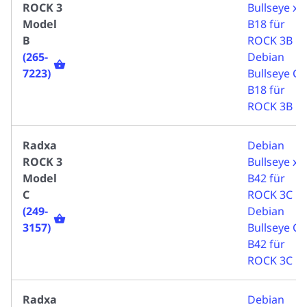
ROCK 3
Bullseye xf
Model
B18 für
B
ROCK 3B
(265-
Debian
7223)
Bullseye CL
B18 für
ROCK 3B
Radxa
Debian
ROCK 3
Bullseye xf
Model
B42 für
C
ROCK 3C
(249-
Debian
3157)
Bullseye CL
B42 für
ROCK 3C
Radxa
Debian