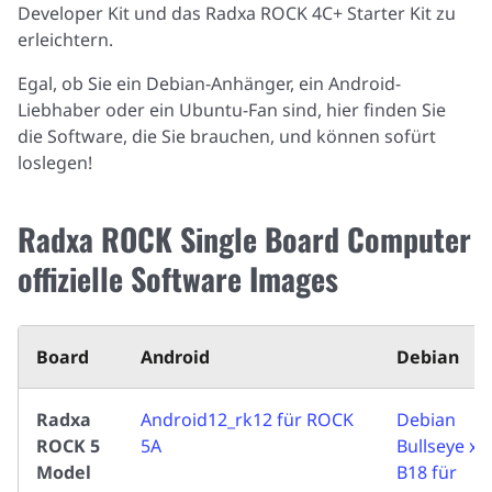
Developer Kit und das Radxa ROCK 4C+ Starter Kit zu
erleichtern.
Egal, ob Sie ein Debian-Anhänger, ein Android-
Liebhaber oder ein Ubuntu-Fan sind, hier finden Sie
die Software, die Sie brauchen, und können sofürt
loslegen!
Radxa ROCK Single Board Computer
offizielle Software Images
Board
Android
Debian
Radxa
Android12_rk12 für ROCK
Debian
ROCK 5
5A
Bullseye xf
Model
B18 für