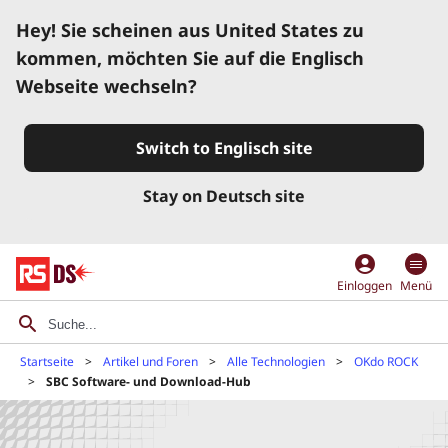
Hey! Sie scheinen aus United States zu
kommen, möchten Sie auf die Englisch
Webseite wechseln?
Switch to Englisch site
Stay on Deutsch site
account_circle
Einloggen
Menü
Startseite
Artikel und Foren
Alle Technologien
OKdo ROCK
SBC Software- und Download-Hub