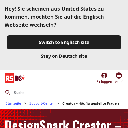
Hey! Sie scheinen aus United States zu
kommen, möchten Sie auf die Englisch
Webseite wechseln?
Switch to Englisch site
Stay on Deutsch site
account_circle
Einloggen
Menü
Startseite
Support-Center
Creator – Häufig gestellte Fragen
DesignSpark Creator –