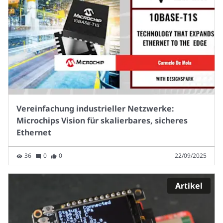
Vereinfachung industrieller Netzwerke:
Microchips Vision für skalierbares, sicheres
Ethernet
36
0
0
22/09/2025
Artikel