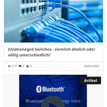
(Un)managed Switches - ziemlich ähnlich oder
völlig unterschiedlich?
177
0
0
28/02/2022
Artikel