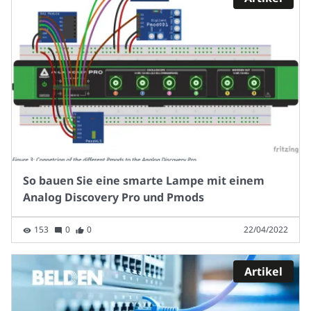
So bauen Sie eine smarte Lampe mit einem
Analog Discovery Pro und Pmods
153
0
0
22/04/2022
Artikel