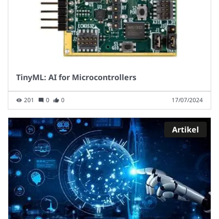
TinyML: AI for Microcontrollers
201
0
0
17/07/2024
Artikel