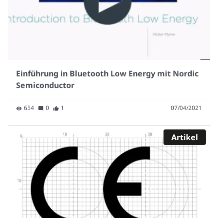
Einführung in Bluetooth Low Energy mit Nordic
Semiconductor
654
0
1
07/04/2021
Artikel