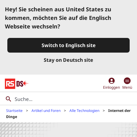
Hey! Sie scheinen aus United States zu
kommen, möchten Sie auf die Englisch
Webseite wechseln?
Switch to Englisch site
Stay on Deutsch site
account_circle
Einloggen
Menü
Startseite
Artikel und Foren
Alle Technologien
Internet der
Dinge