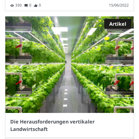
330
0
0
15/06/2022
Artikel
Die Herausforderungen vertikaler
Landwirtschaft