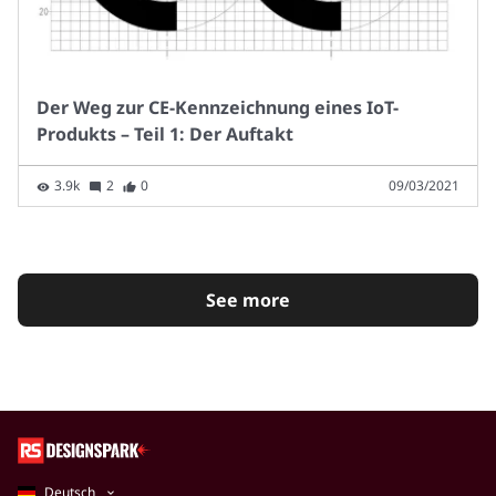
Der Weg zur CE-Kennzeichnung eines IoT-
Produkts – Teil 1: Der Auftakt
3.9k
2
0
09/03/2021
See more
Deutsch