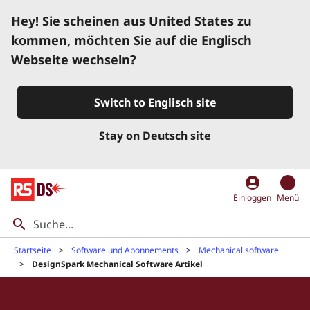
Hey! Sie scheinen aus United States zu
kommen, möchten Sie auf die Englisch
Webseite wechseln?
Switch to Englisch site
Stay on Deutsch site
account_circle
Einloggen
Menü
Startseite
Software und Abonnements
Mechanical software
DesignSpark Mechanical Software Artikel