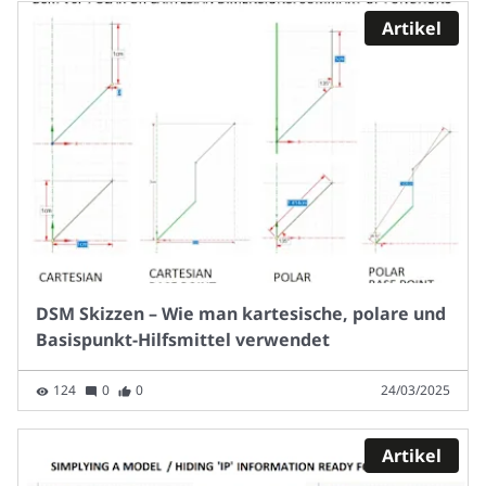
Artikel
DSM Skizzen – Wie man kartesische, polare und
Basispunkt-Hilfsmittel verwendet
124
0
0
24/03/2025
Artikel