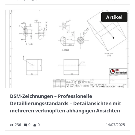
Artikel
DSM-Zeichnungen – Professionelle
Detaillierungsstandards – Detailansichten mit
mehreren verknüpften abhängigen Ansichten
236
0
0
14/07/2025