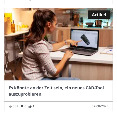
Artikel
Es könnte an der Zeit sein, ein neues CAD-Tool
auszuprobieren
339
0
1
02/08/2023