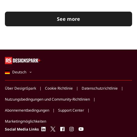
See more
Deutsch
Über DesignSpark
Cookie Richtlinie
Datenschutzrichtlinie
Nutzungsbedingungen und Community-Richtlinien
Abonnementbedingungen
Support Center
Marketingmöglichkeiten
linkedin
twitter
facebook
instagram
youtube
Social Media Links