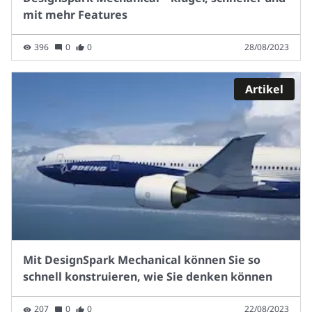
mit mehr Features
396
0
0
28/08/2023
Artikel
Mit DesignSpark Mechanical können Sie so
schnell konstruieren, wie Sie denken können
207
0
0
22/08/2023