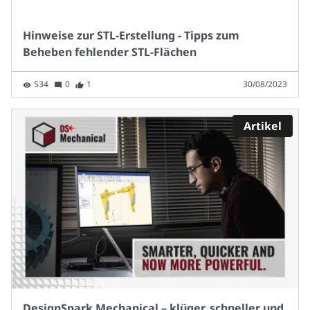
Hinweise zur STL-Erstellung - Tipps zum
Beheben fehlender STL-Flächen
534
0
1
30/08/2023
Artikel
DesignSpark Mechanical – klüger, schneller und