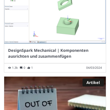
DesignSpark Mechanical | Komponenten
ausrichten und zusammenfügen
1.3k
0
1
04/03/2024
Artikel