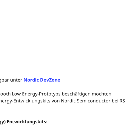
ügbar unter
Nordic DevZone
.
etooth Low Energy-Prototyps beschäftigen möchten,
Energy-Entwicklungskits von Nordic Semiconductor bei RS
y) Entwicklungskits: