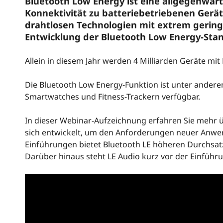
Bluetooth Low Energy ist eine allgegenwärt
Konnektivität zu batteriebetriebenen Gerät
drahtlosen Technologien mit extrem gerin
Entwicklung der Bluetooth Low Energy-Sta
Allein in diesem Jahr werden 4 Milliarden Geräte mit
Die Bluetooth Low Energy-Funktion ist unter andere
Smartwatches und Fitness-Trackern verfügbar.
In dieser Webinar-Aufzeichnung erfahren Sie mehr ü
sich entwickelt, um den Anforderungen neuer Anwe
Einführungen bietet Bluetooth LE höheren Durchsat
Darüber hinaus steht LE Audio kurz vor der Einfüh