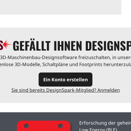
GEFÄLLT IHNEN DESIGNS
nd 3D-Maschinenbau-Designsoftware freizuschalten, in uns
enlose 3D-Modelle, Schaltpläne und Footprints herunterzul
Ein Konto erstellen
Sie sind bereits DesignSpark-Mitglied? Anmelden
Erforschung der geheim
Low Energy (BLE)