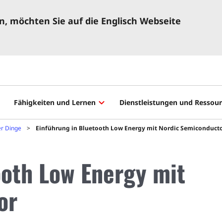
, möchten Sie auf die Englisch Webseite
Fähigkeiten und Lernen
Dienstleistungen und Ressou
er Dinge
Einführung in Bluetooth Low Energy mit Nordic Semiconduct
ooth Low Energy mit
or