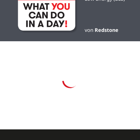
von
Redstone