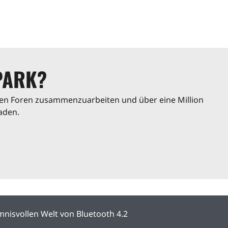
PARK?
eren Foren zusammenzuarbeiten und über eine Million
aden.
nisvollen Welt von Bluetooth 4.2