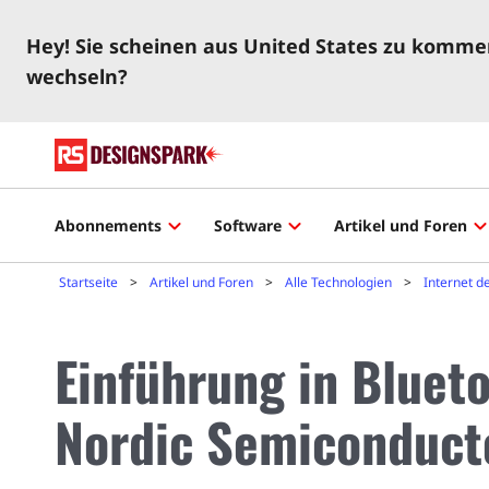
Hey! Sie scheinen aus United States zu kommen
wechseln?
Abonnements
Software
Artikel und Foren
Startseite
Artikel und Foren
Alle Technologien
Internet d
Einführung in Bluet
Nordic Semiconduct