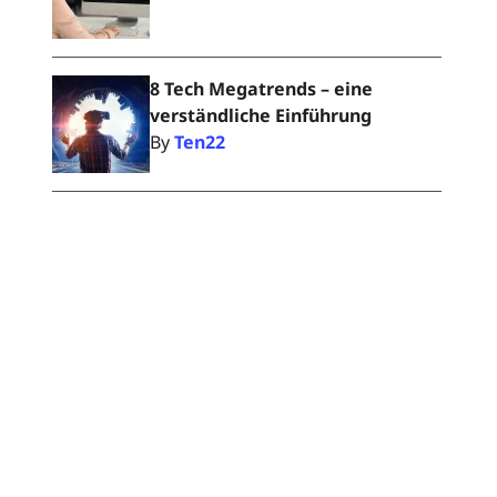
8 Tech Megatrends – eine
verständliche Einführung
By
Ten22