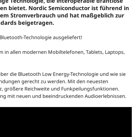
ige Technologie, die interoperable drahtlose
en bietet. Nordic Semiconductor ist führend in
gem Stromverbrauch und hat maßgeblich zur
ndards beigetragen.
 Bluetooth-Technologie ausgeliefert!
m in allen modernen Mobiltelefonen, Tablets, Laptops,
ber die Bluetooth Low Energy-Technologie und wie sie
ndungen gerecht zu werden. Mit den neuesten
z, größere Reichweite und Funkpeilungsfunktionen.
rung mit neuen und beeindruckenden Audioerlebnissen.