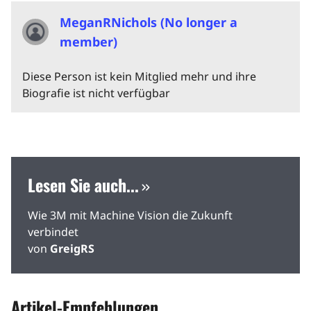
MeganRNichols (No longer a
member)
Diese Person ist kein Mitglied mehr und ihre
Biografie ist nicht verfügbar
Lesen Sie auch...
Wie 3M mit Machine Vision die Zukunft
verbindet
von
GreigRS
Artikel-Empfehlungen