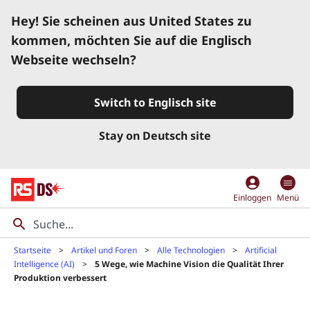
Hey! Sie scheinen aus United States zu
kommen, möchten Sie auf die Englisch
Webseite wechseln?
Switch to Englisch site
Stay on Deutsch site
account_circle
Einloggen
Menü
Startseite
Artikel und Foren
Alle Technologien
Artificial
Intelligence (AI)
5 Wege, wie Machine Vision die Qualität Ihrer
Produktion verbessert