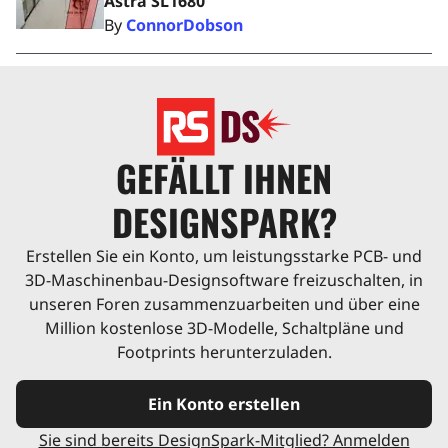
Astra SL1680
By
ConnorDobson
GEFÄLLT IHNEN
DESIGNSPARK?
Erstellen Sie ein Konto, um leistungsstarke PCB- und
3D-Maschinenbau-Designsoftware freizuschalten, in
unseren Foren zusammenzuarbeiten und über eine
Million kostenlose 3D-Modelle, Schaltpläne und
Footprints herunterzuladen.
Ein Konto erstellen
Sie sind bereits DesignSpark-Mitglied? Anmelden