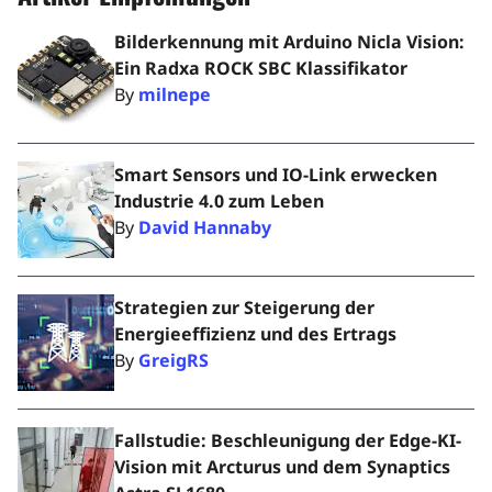
Bilderkennung mit Arduino Nicla Vision:
Ein Radxa ROCK SBC Klassifikator
By
milnepe
Smart Sensors und IO-Link erwecken
Industrie 4.0 zum Leben
By
David Hannaby
Strategien zur Steigerung der
Energieeffizienz und des Ertrags
By
GreigRS
Fallstudie: Beschleunigung der Edge-KI-
Vision mit Arcturus und dem Synaptics