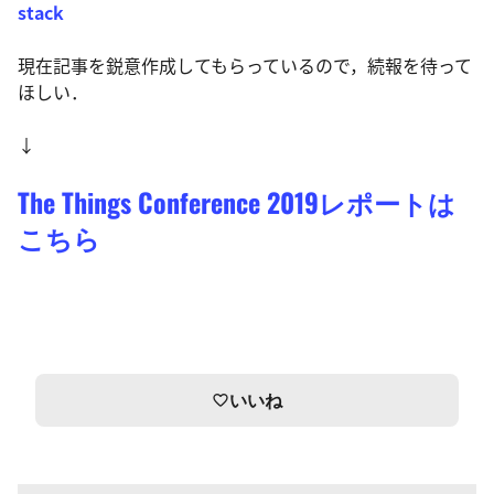
stack
現在記事を鋭意作成してもらっているので，続報を待って
ほしい．
↓
The Things Conference 2019レポートは
こちら
いいね
favorite_border