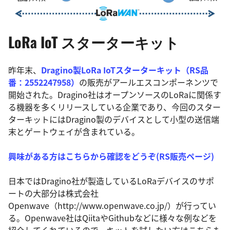
LoRa IoT スターターキット
昨年末、
Dragino製LoRa IoTスターターキット（RS品
番：2552247958）
の販売がアールエスコンポーネンツで
開始された。Dragino社はオープンソースのLoRaに関係す
る機器を多くリリースしている企業であり、今回のスター
ターキットにはDragino製のデバイスとして小型の送信端
末とゲートウェイが含まれている。
興味がある方はこちらから確認をどうぞ(RS販売ページ)
日本ではDragino社が製造しているLoRaデバイスのサポ
ートの大部分は株式会社
Openwave（http://www.openwave.co.jp/）が行ってい
る。Openwave社はQiitaやGithubなどに様々な例などを
紹介してくれているので、キットを試したい方はこちらも