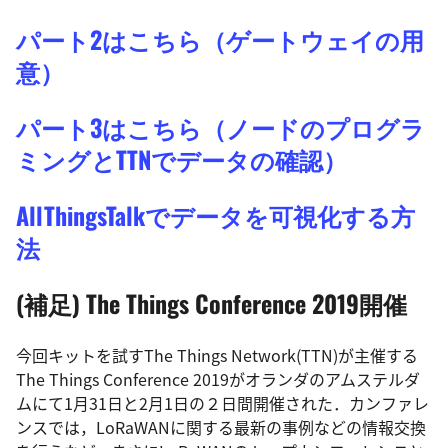
パート2はこちら（ゲートウェイの用
意）
パート3はこちら（ノードのプログラ
ミングとTTNでデータの確認）
AllThingsTalkでデータを可視化する方
法
(補足) The Things Conference 2019開催
今回キットを試すThe Things Network(TTN)が主催する
The Things Conference 2019がオランダのアムステルダ
ムにて1月31日と2月1日の２日間開催された．カンファレ
ンスでは，LoRaWANに関する最新の事例などの情報交換