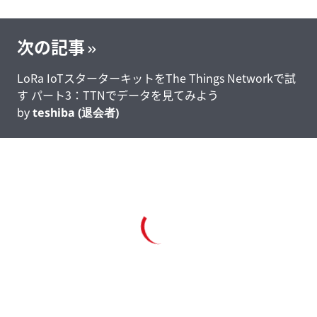
次の記事
LoRa IoTスターターキットをThe Things Networkで試
す パート3：TTNでデータを見てみよう
by
teshiba (退会者)