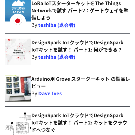
LoRa IoTスターターキットをThe Things
Networkで試す パート2：ゲートウェイを準
備しよう
By
teshiba (退会者)
DesignSpark IoTクラウドでDesignSpark
IoTキットを試す！ パート1: 何ができる？
By
teshiba (退会者)
Arduino用 Grove スターターキット の製品レ
ビュー
By
Dave Ives
DesignSpark IoTクラウドでDesignSpark
IoTキットを試す！ パート2: キットをクラウ
ドへつなぐ