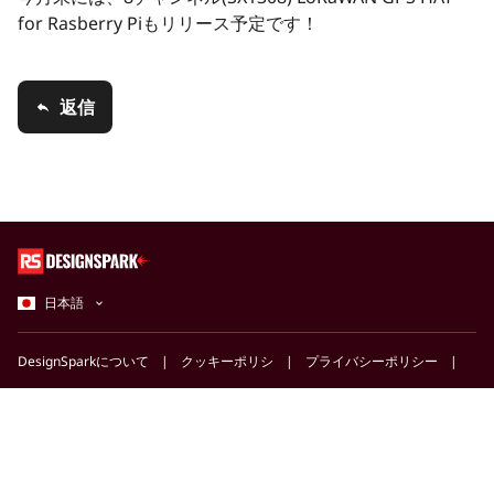
for Rasberry Piもリリース予定です！
返信
日本語
DesignSparkについて
クッキーポリシ
プライバシーポリシー
利用規約およびコミュニティガイドライン
サブスクリプション規約
ヘルプセンターにアクセス
協賛のご案内
twitter
facebook
youtube
SNSアカウント