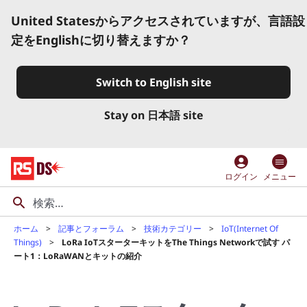
United Statesからアクセスされていますが、言語設
定をEnglishに切り替えますか？
Switch to English site
Stay on 日本語 site
account_circle
ログイン
メニュー
ホーム
記事とフォーラム
技術カテゴリー
IoT(Internet Of
Things)
LoRa IoTスターターキットをThe Things Networkで試す パ
ート1：LoRaWANとキットの紹介