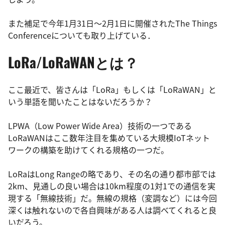
また補足で今年1月31日～2月1日に開催されたThe Things
Conferenceについても取り上げている．
LoRa/LoRaWANとは？
ここ最近で、皆さんは「LoRa」もしくは「LoRaWAN」と
いう単語を聞いたことはないだろうか？
LPWA（Low Power Wide Area）技術の一つである
LoRaWANはここ数年注目を集めている大規模IoTネット
ワークの構築を助けてくれる規格の一つだ。
LoRaはLong Rangeの略であり、その名の通り都市部では
2km、見通しの良い場合は10km程度の1対1での通信を実
現する「無線技術」だ。無線の規格（変調など）には今回
深くは触れないので各自興味がある人は調べてくれると良
いだろう。