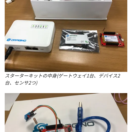
スターターキットの中身(ゲートウェイ1台、デバイス2
台、センサ2つ)