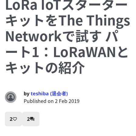
LoRa IoTスターター
キットをThe Things
Networkで試す パ
ート1：LoRaWANと
キットの紹介
by
teshiba (退会者)
Published on 2 Feb 2019
2
2
favorite_border
question_answer