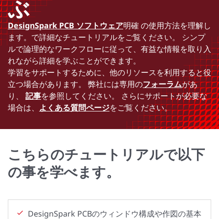
ぶ
DesignSpark PCB ソフトウェア
明確 の使用方法を理解し
ます。で詳細なチュートリアルをご覧ください。 シンプ
ルで論理的なワークフローに従って、有益な情報を取り入
れながら詳細を学ぶことができます。
学習をサポートするために、他のリソースを利用すると役
立つ場合があります。 弊社には専用の
フォーラム
があ
り、
記事
を参照してください。 さらにサポートが必要な
場合は、
よくある質問ページ
をご覧ください。
こちらのチュートリアルで以下
の事を学べます。
DesignSpark PCBのウィンドウ構成や作図の基本