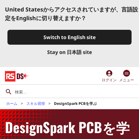
United Statesからアクセスされていますが、言語設
定をEnglishに切り替えますか？
Switch to English site
Stay on 日本語 site
account_circle
ログイン
メニュー
ホーム
スキル習得
DesignSpark PCBを学ぶ
DesignSpark PCBを学