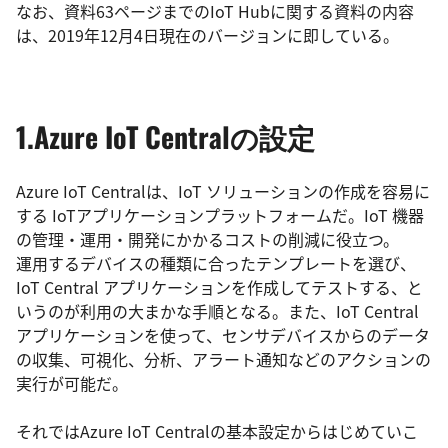
なお、資料63ページまでのIoT Hubに関する資料の内容
は、2019年12月4日現在のバージョンに即している。
1.Azure IoT Centralの設定
Azure IoT Centralは、IoT ソリューションの作成を容易に
する IoTアプリケーションプラットフォームだ。IoT 機器
の管理・運用・開発にかかるコストの削減に役立つ。
運用するデバイスの種類に合ったテンプレートを選び、
IoT Central アプリケーションを作成してテストする、と
いうのが利用の大まかな手順となる。また、IoT Central
アプリケーションを使って、センサデバイスからのデータ
の収集、可視化、分析、アラート通知などのアクションの
実行が可能だ。
それではAzure IoT Centralの基本設定からはじめていこ