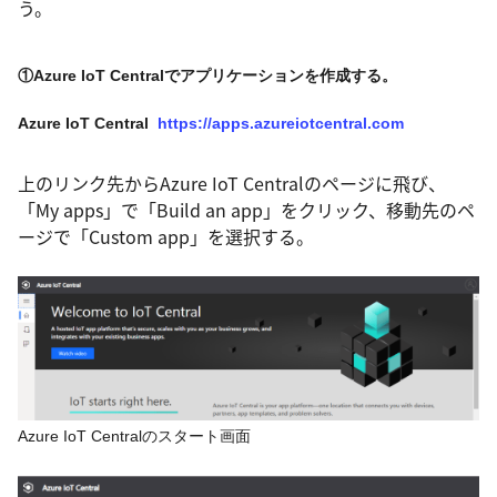
う。
①Azure IoT Centralでアプリケーションを作成する。
Azure IoT Central
https://apps.azureiotcentral.com
上のリンク先からAzure IoT Centralのページに飛び、
「My apps」で「Build an app」をクリック、移動先のペ
ージで「Custom app」を選択する。
Azure IoT Centralのスタート画面