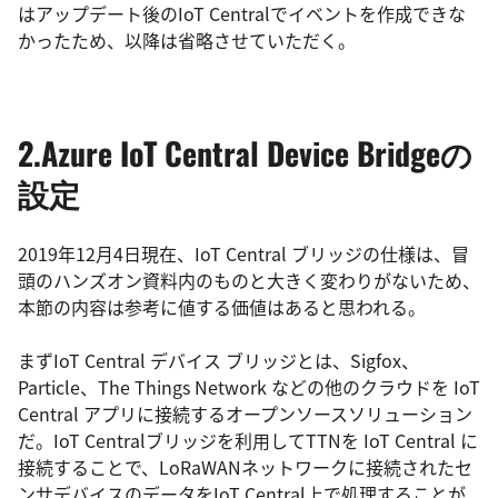
はアップデート後のIoT Centralでイベントを作成できな
かったため、以降は省略させていただく。
2.Azure IoT Central Device Bridgeの
設定
2019年12月4日現在、IoT Central ブリッジの仕様は、冒
頭のハンズオン資料内のものと大きく変わりがないため、
本節の内容は参考に値する価値はあると思われる。
まず
IoT Central デバイス ブリッジとは、Sigfox、
Particle、The Things Network などの他のクラウドを IoT
Central アプリに接続するオープンソースソリューション
だ。
IoT Central
ブリッジを利用してTTN
を IoT Central に
接続することで、LoRaWANネットワークに接続されたセ
ンサデバイスのデータをIoT Central上で処理することが