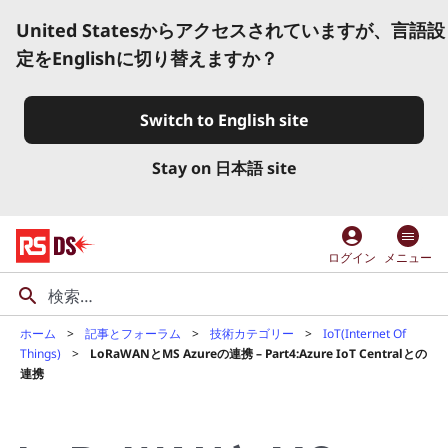
United Statesからアクセスされていますが、言語設
定をEnglishに切り替えますか？
Switch to English site
Stay on 日本語 site
account_circle
ログイン
メニュー
ホーム
記事とフォーラム
技術カテゴリー
IoT(Internet Of
Things)
LoRaWANとMS Azureの連携 – Part4:Azure IoT Centralとの
連携