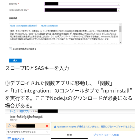
スコープIDとSASキーを入力
③デプロイされた関数アプリに移動し、「関数」
>「IoTCintegration」のコンソールタブで "npm install"
を実行する。ここでNode.jsのダウンロードが必要になる
場合がある。