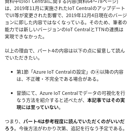
資料中のIoT Centralに関する内容(資料64～78ページ)
は、2019年11月に実施されたIoT Centralのアップデート
でUI等が変更された影響で、2019年12月4日現在のバージ
ョンに即した内容ではなくなっている。そのため、筆者の
能力では新しいバージョンのIoT CentralとTTNの連携は
実現できなかった。
以上の理由で、パート4の内容は以下の点に留意して読ん
でいただきたい。
第1節「Azure IoT Centralの設定」の④以降の内容
は、不正確・不完全である場合がある。
冒頭にて、Azure IoT Centralでデータの可視化を行
なう方法を紹介すると述べたが、
本記事ではその実
現には至っていない
。
つまり、
パート4は参考程度に読んでいただくのがいいだ
ろう
。今後方法がわかり次第、追記を行なう予定である。