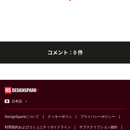
コメント：0 件
日本語
DesignSparkについて
クッキーポリシ
プライバシーポリシー
利用規約およびコミュニティガイドライン
サブスクリプション規約