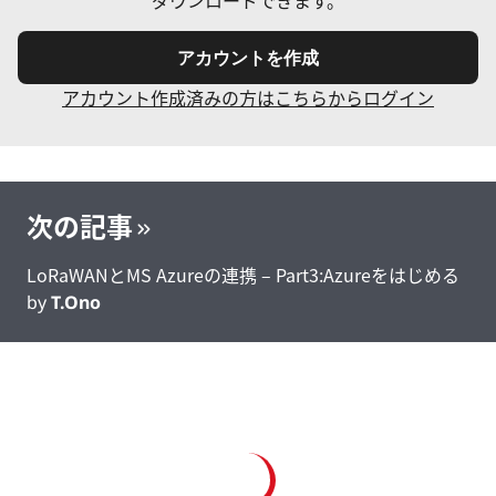
アカウントを作成
アカウント作成済みの方はこちらからログイン
次の記事
LoRaWANとMS Azureの連携 – Part3:Azureをはじめる
by
T.Ono