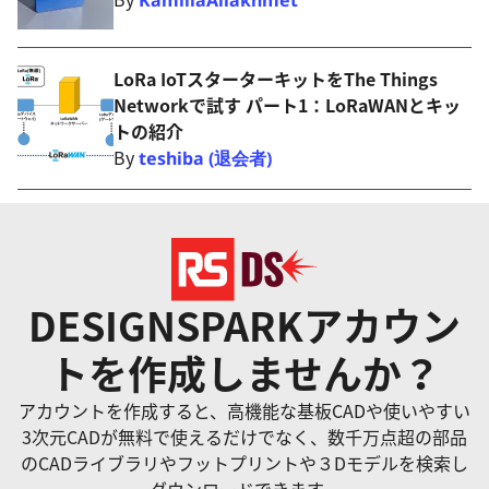
LoRa IoTスターターキットをThe Things
Networkで試す パート1：LoRaWANとキッ
トの紹介
By
teshiba (退会者)
DESIGNSPARKアカウン
トを作成しませんか？
アカウントを作成すると、高機能な基板CADや使いやすい
3次元CADが無料で使えるだけでなく、数千万点超の部品
のCADライブラリやフットプリントや３Dモデルを検索し
ダウンロードできます。