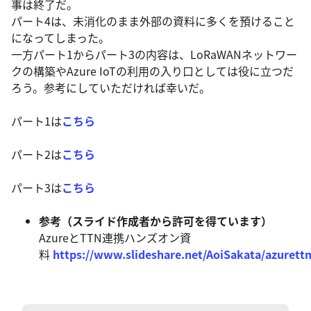
事は終了だ。
パート4は、未消化のまま外部の資料に多くを預けること
になってしまった。
一方パート1からパート3の内容は、LoRaWANネットワー
クの構築やAzure IoTの利用の入り口としては役に立つだ
ろう。参考にしていただければ幸いだ。
パート1は
こちら
パート2は
こちら
パート3は
こちら
参考（スライド作成者から許可を得ています）
AzureとTTN連携ハンズオン資
料
https://www.slideshare.net/AoiSakata/azurett