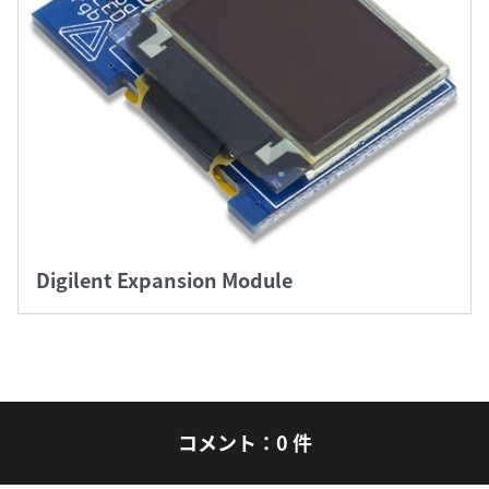
Digilent Expansion Module
コメント：0 件