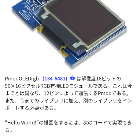
PmodOLEDrgb
(134-6481)
は解像度16ビットの
96×16ピクセルRGB有機LEDモジュールである。これは今
までとは異なり、12ピンによって通信するPmodである。
また、今までのライブラリに加え、別のライブラリをイン
ポートする必要がある。
“Hello World!”の描画をするには、次のコードで実現でき
る。