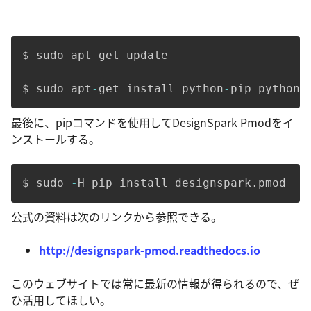
$ sudo apt
-
get update

$ sudo apt
-
get install python
-
pip python
-
最後に、pipコマンドを使用してDesignSpark Pmodをイ
ンストールする。
$ sudo 
-
H pip install designspark
.
pmod
公式の資料は次のリンクから参照できる。
http://designspark-pmod.readthedocs.io
このウェブサイトでは常に最新の情報が得られるので、ぜ
ひ活用してほしい。