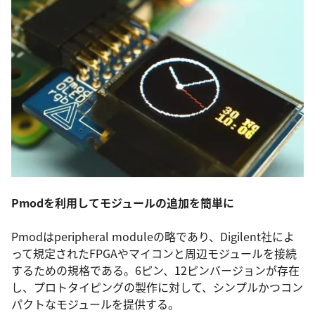
Pmodを利用して
モジュールの追加を簡単に
Pmodはperipheral moduleの略であり、Digilent社によ
って規定されたFPGAやマイコンと周辺モジュールを接続
するための規格である。6ピン、12ピンバージョンが存在
し、プロトタイピングの製作に対して、シンプルかつコン
パクトなモジュールを提供する。