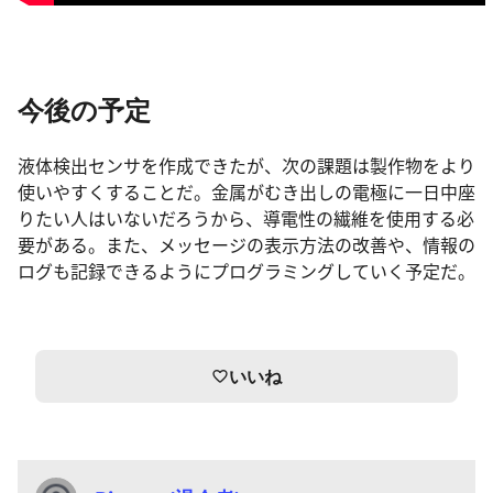
今後の予定
液体検出センサを作成できたが、次の課題は製作物をより
使いやすくすることだ。金属がむき出しの電極に一日中座
りたい人はいないだろうから、導電性の繊維を使用する必
要がある。また、メッセージの表示方法の改善や、情報の
ログも記録できるようにプログラミングしていく予定だ。
いいね
favorite_border