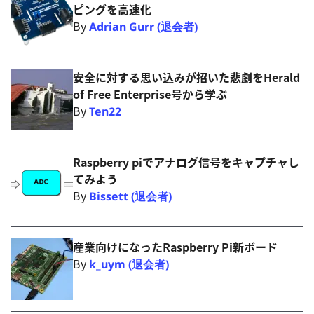
ピングを高速化
By
Adrian Gurr (退会者)
安全に対する思い込みが招いた悲劇をHerald
of Free Enterprise号から学ぶ
By
Ten22
Raspberry piでアナログ信号をキャプチャし
てみよう
By
Bissett (退会者)
産業向けになったRaspberry Pi新ボード
By
k_uym (退会者)