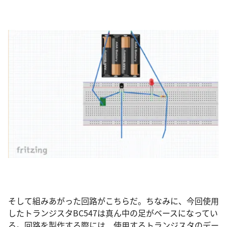
そして組みあがった回路がこちらだ。ちなみに、今回使用
したトランジスタBC547は真ん中の足がベースになってい
る。回路を製作する際には、使用するトランジスタのデー