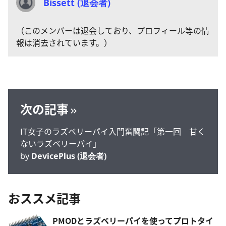
Bissett (退会者)
（このメンバーは退会しており、プロフィール等の情
報は消去されています。）
次の記事
IT女子のラズベリーパイ入門奮闘記「第一回 甘く
ないラズベリーパイ」
by
DevicePlus (退会者)
おススメ記事
PMODとラズベリーパイを使ってプロトタイ