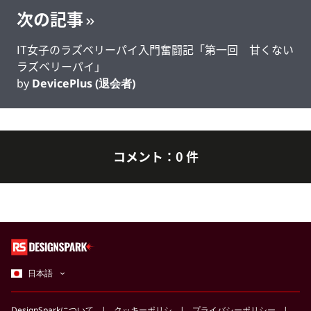
次の記事
IT女子のラズベリーパイ入門奮闘記「第一回 甘くない
ラズベリーパイ」
by
DevicePlus (退会者)
コメント：0 件
日本語
DesignSparkについて
クッキーポリシ
プライバシーポリシー