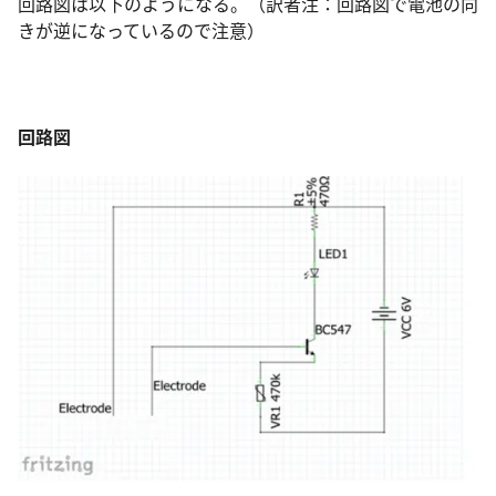
回路図は以下のようになる。（訳者注：回路図で電池の向
きが逆になっているので注意）
回路図