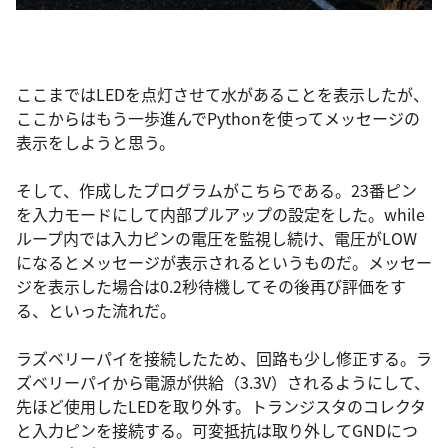
ここまではLEDを点灯させて水があることを表示したが、
ここからはもう一歩進んでPythonを使ってメッセージの
表示をしようと思う。
そして、作成したプログラムがこちらである。23番ピン
を入力モードにして内部プルアップの設定をした。while
ループ内では入力ピンの電圧を監視し続け、電圧がLOW
になるとメッセージが表示されるというものだ。メッセー
ジを表示した場合は0.2秒待機してその後再び評価をす
る、といった流れだ。
ラズベリーパイを接続したため、回路も少し修正する。ラ
ズベリーパイから電源が供給（3.3V）されるようにして、
先ほど使用したLEDを取り外す。トランジスタのコレクタ
と入力ピンを接続する。可変抵抗は取り外してGNDにつ