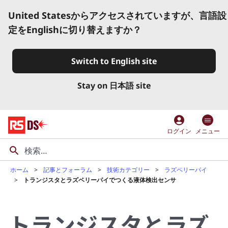
United Statesからアクセスされていますが、言語設
定をEnglishに切り替えますか？
Switch to English site
Stay on 日本語 site
account_circle
ログイン
メニュー
ホーム
記事とフォーラム
技術カテゴリー
ラズペリーパイ
トランジスタとラズベリーパイでつくる液体検出センサ
トランジスタとラズ