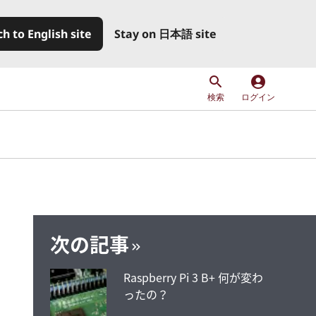
h to English site
Stay on 日本語 site
account_circle
検索
ログイン
次の記事
Raspberry Pi 3 B+ 何が変わ
ったの？