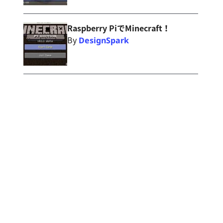
Raspberry PiでMinecraft！
By
DesignSpark