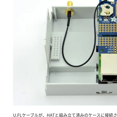
U.FLケーブルが、HATと組み立て済みのケースに接続