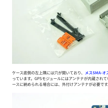
ケース底側の左上隅には穴が開いており、
メスSMA-オ
っています。GPSモジュールにはアンテナが内蔵され
ースに納められる場合には、外付けアンテナが必要です