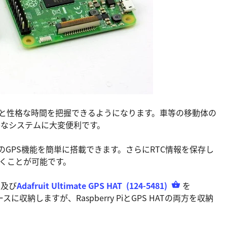
位置情報と性格な時間を把握できるようになります。車等の移動体の
要なシステムに大変便利です。
berry PiへのGPS機能を簡単に搭載できます。さらにRTC情報を保存し
ておくことが可能です。
及び
Adafruit Ultimate GPS HAT
(124-5481)
を
に収納しますが、Raspberry PiとGPS HATの両方を収納
。