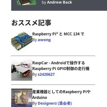
by
Andrew Back
おススメ記事
Raspberry Pi® と MCC 134 で
By
awong
RaspCar - Androidで操作する
Raspberry Pi GPIO制御の走行機
By
s2420627
産業機器としてのRaspberry Piや
Arduino
By
Designerz (退会者)