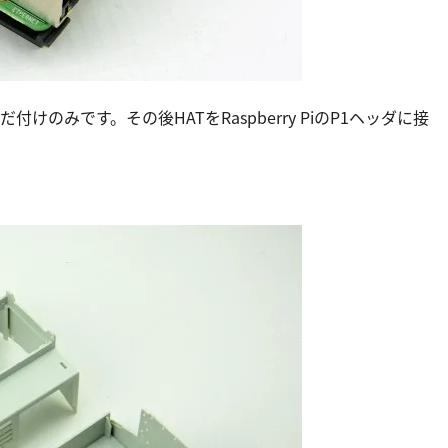
けのみです。その後HATをRaspberry PiのP1ヘッダに接