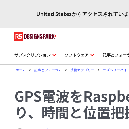
United Statesからアクセスされて
サブスクリプション
ソフトウェア
記事とフォー
ホーム
記事とフォーラム
技術カテゴリー
ラズペリーパイ
GPS電波をRaspb
り、時間と位置把