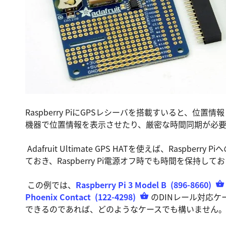
Raspberry PiにGPSレシーバを搭載すいると、
機器で位置情報を表示させたり、厳密な時間同期が必
Adafruit Ultimate GPS HATを使えば、Rasp
ておき、Raspberry Pi電源オフ時でも時間を保持し
この例では、
Raspberry Pi 3 Model B
(896-8660)
Phoenix Contact
(122-4298)
のDINレール対応ケース
できるのであれば、どのようなケースでも構いません