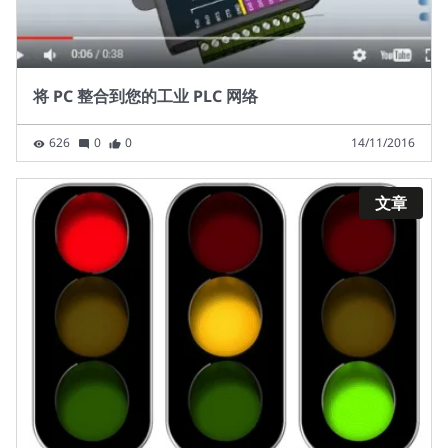
将 PC 整合到您的工业 PLC 网络
626
0
0
14/11/2016
文章