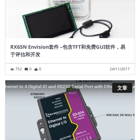
RX65N Envision套件 –包含TFT和免费GUI软件，易
于评估和开发
752
0
0
24/11/2017
文章