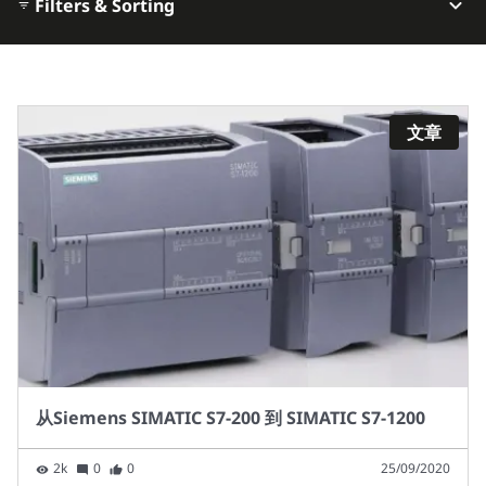
Filters & Sorting
文章
从Siemens SIMATIC S7-200 到 SIMATIC S7-1200
2k
0
0
25/09/2020