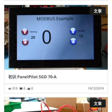
文章
初识 PanelPilot SGD 70-A
313
0
0
19/12/2019
文章