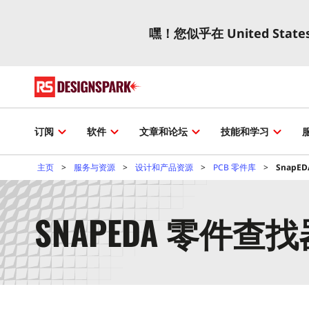
嘿！您似乎在 United Stat
订阅
软件
文章和论坛
技能和学习
主页
服务与资源
设计和产品资源
PCB 零件库
SnapE
SNAPEDA 零件查找