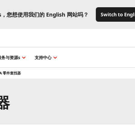
es，您想使用我们的 English 网站吗？
Switch to Engl
服务与资源s
支持中心
DA 零件查找器
器