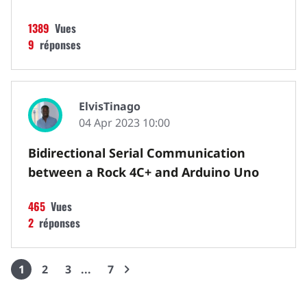
1389
Vues
9
réponses
ElvisTinago
04 Apr 2023 10:00
Bidirectional Serial Communication
between a Rock 4C+ and Arduino Uno
465
Vues
2
réponses
1
2
3
7