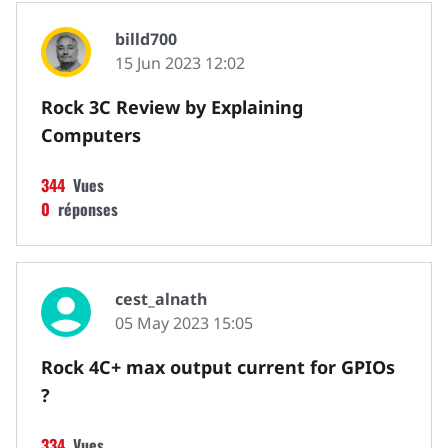
billd700
15 Jun 2023 12:02
Rock 3C Review by Explaining
Computers
344
Vues
0
réponses
cest_alnath
05 May 2023 15:05
Rock 4C+ max output current for GPIOs
?
334
Vues