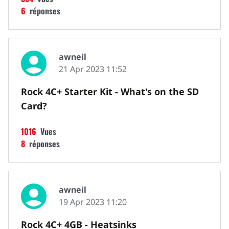
6
réponses
awneil
21 Apr 2023 11:52
Rock 4C+ Starter Kit - What's on the SD
Card?
1016
Vues
8
réponses
awneil
19 Apr 2023 11:20
Rock 4C+ 4GB - Heatsinks