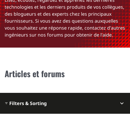
Lisez, écoutez, regardez et apprenez les dernières
technologies et les derniers produits de vos collègues,
des blogueurs et des experts chez les principaux
fournisseurs. Si vous avez des questions auxquelles
vous souhaitez une réponse rapide, contactez d'autres
ingénieurs sur nos forums pour obtenir de l'aide.
Articles et forums
Filters & Sorting