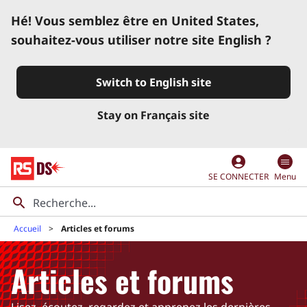
Hé! Vous semblez être en United States,
souhaitez-vous utiliser notre site English ?
Switch to English site
Stay on Français site
account_circle
SE CONNECTER
Menu
Accueil
Articles et forums
Articles et forums