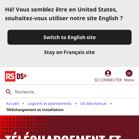
Hé! Vous semblez être en United States,
souhaitez-vous utiliser notre site English ?
Switch to English site
Stay on Français site
account_circle
SE CONNECTER
Menu
Accueil
Logiciels et abonnements
DS Mechanical
Téléchargement et installation