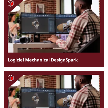
Logiciel Mechanical DesignSpark