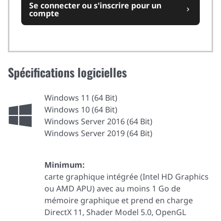
Se connecter ou s'inscrire pour un
chevron_right
compte
Spécifications logicielles
Windows 11 (64 Bit)
Windows 10 (64 Bit)
Windows Server 2016 (64 Bit)
Windows Server 2019 (64 Bit)
Minimum:
carte graphique intégrée (Intel HD Graphics
ou AMD APU) avec au moins 1 Go de
mémoire graphique et prend en charge
DirectX 11, Shader Model 5.0, OpenGL