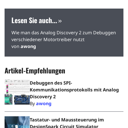
Lesen Sie auch...
Wie man das Analog Discovery 2 zum Debuggen
verschiedener Motortreiber nutzt
von
awong
Artikel-Empfehlungen
Debuggen des SPI-
Kommunikationsprotokolls mit Analog
Discovery 2
By
awong
Tastatur- und Maussteuerung im
DesignSpark Circuit Simulator