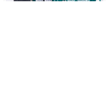
Arduino Uno Rev 3 SMD
0 comments
Deutsch