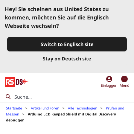
Hey! Sie scheinen aus United States zu
kommen, möchten Sie auf die Englisch
Webseite wechseln?
Switch to Englisch site
Stay on Deutsch site
account_circle
Einloggen
Menü
Startseite
Artikel und Foren
Alle Technologien
Prüfen und
Messen
Arduino LCD Keypad Shield mit Digital Discovery
debuggen