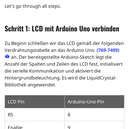
Let's go through all steps.
Schritt 1: LCD mit Arduino Uno verbinden
Zu Beginn schließen wir das LCD gemäß der folgenden
Verdrahtungstabelle an das Arduino Uno
(769-7409)
an. Der bereitgestellte Arduino-Sketch legt die
Anzahl der Spalten und Zeilen des LCD fest, initialisiert
die serielle Kommunikation und aktiviert die
Hintergrundbeleuchtung. Es wird die LiquidCrystal-
Bibliothek angewendet.
LCD Pin
Arduino-Uno-Pin
RS
8
Enable
9