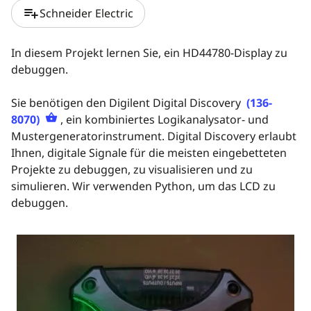
playlist_add
Schneider Electric
In diesem Projekt lernen Sie, ein HD44780-Display zu
debuggen.
Sie benötigen den Digilent Digital Discovery
(136-
8070)
, ein kombiniertes Logikanalysator- und
Mustergeneratorinstrument. Digital Discovery erlaubt
Ihnen, digitale Signale für die meisten eingebetteten
Projekte zu debuggen, zu visualisieren und zu
simulieren. Wir verwenden Python, um das LCD zu
debuggen.