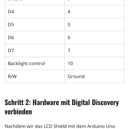
D4
4
D5
5
D6
6
D7
7
Backlight control
10
R/W
Ground
Schritt 2: Hardware mit Digital Discovery
verbinden
Nachdem wir das LCD Shield mit dem Arduino Uno