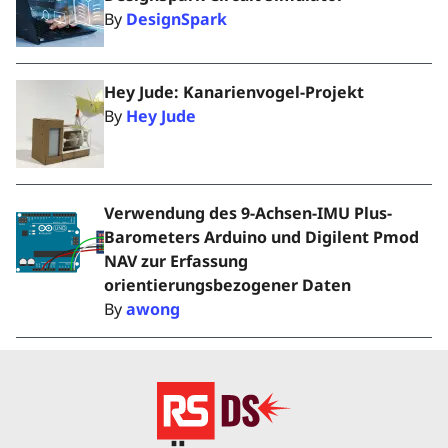
By
DesignSpark
Hey Jude: Kanarienvogel-Projekt
By
Hey Jude
Verwendung des 9-Achsen-IMU Plus-
Barometers Arduino und Digilent Pmod
NAV zur Erfassung
orientierungsbezogener Daten
By
awong