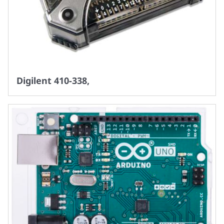
Digilent 410-338,