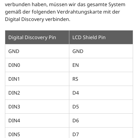
verbunden haben, müssen wir das gesamte System
gemäß der folgenden Verdrahtungskarte mit der
Digital Discovery verbinden.
Digital Discovery Pin
LCD Shield Pin
GND
GND
DIN0
EN
DIN1
RS
DIN2
D4
DIN3
D5
DIN4
D6
DIN5
D7