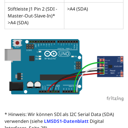
Stiftleiste J1 Pin 2 (SDI -
>A4 (SDA)
Master-Out-Slave-In)*
>A4 (SDA)
* Hinweis: Wir können SDI als I2C Serial Data (SDA)
verwenden (siehe
LMSDS1-Datenblatt
Digital