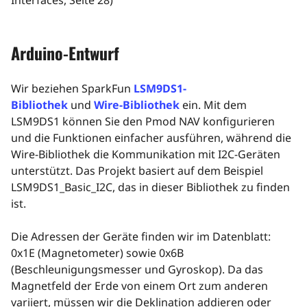
Interfaces, Seite 28)
Arduino-Entwurf
Wir beziehen SparkFun
LSM9DS1-
Bibliothek
und
Wire-Bibliothek
ein. Mit dem
LSM9DS1 können Sie den Pmod NAV konfigurieren
und die Funktionen einfacher ausführen, während die
Wire-Bibliothek die Kommunikation mit I2C-Geräten
unterstützt. Das Projekt basiert auf dem Beispiel
LSM9DS1_Basic_I2C, das in dieser Bibliothek zu finden
ist.
Die Adressen der Geräte finden wir im Datenblatt:
0x1E (Magnetometer) sowie 0x6B
(Beschleunigungsmesser und Gyroskop). Da das
Magnetfeld der Erde von einem Ort zum anderen
variiert, müssen wir die Deklination addieren oder