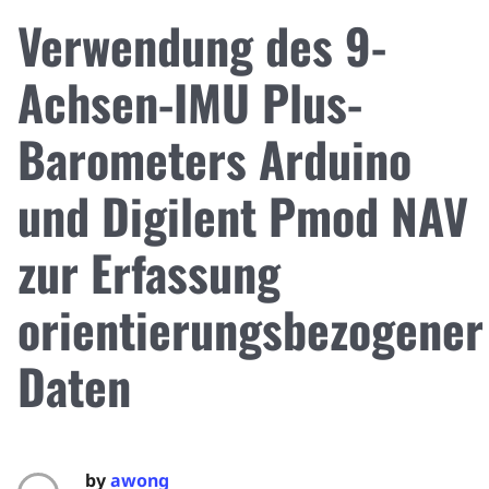
Verwendung des 9-
Achsen-IMU Plus-
Barometers Arduino
und Digilent Pmod NAV
zur Erfassung
orientierungsbezogener
Daten
by
awong