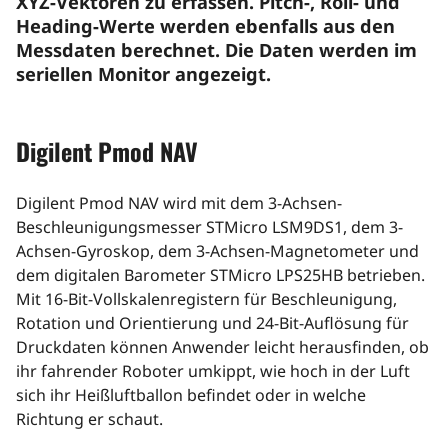
XYZ-Vektoren zu erfassen. Pitch-, Roll- und
Heading-Werte werden ebenfalls aus den
Messdaten berechnet. Die Daten werden im
seriellen Monitor angezeigt.
Digilent Pmod NAV
Digilent Pmod NAV wird mit dem 3-Achsen-
Beschleunigungsmesser STMicro LSM9DS1, dem 3-
Achsen-Gyroskop, dem 3-Achsen-Magnetometer und
dem digitalen Barometer STMicro LPS25HB betrieben.
Mit 16-Bit-Vollskalenregistern für Beschleunigung,
Rotation und Orientierung und 24-Bit-Auflösung für
Druckdaten können Anwender leicht herausfinden, ob
ihr fahrender Roboter umkippt, wie hoch in der Luft
sich ihr Heißluftballon befindet oder in welche
Richtung er schaut.