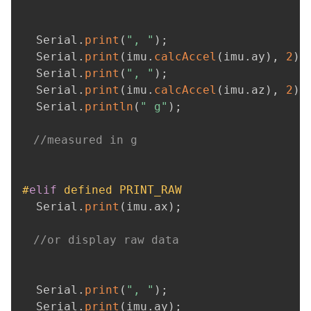
  Serial
.
print
(
", "
)
;
  Serial
.
print
(
imu
.
calcAccel
(
imu
.
ay
)
,
2
)
;
  Serial
.
print
(
", "
)
;
  Serial
.
print
(
imu
.
calcAccel
(
imu
.
az
)
,
2
)
;
  Serial
.
println
(
" g"
)
;
//measured in g
#
elif
defined PRINT_RAW
  Serial
.
print
(
imu
.
ax
)
;
//or display raw data
  Serial
.
print
(
", "
)
;
  Serial
.
print
(
imu
.
ay
)
;