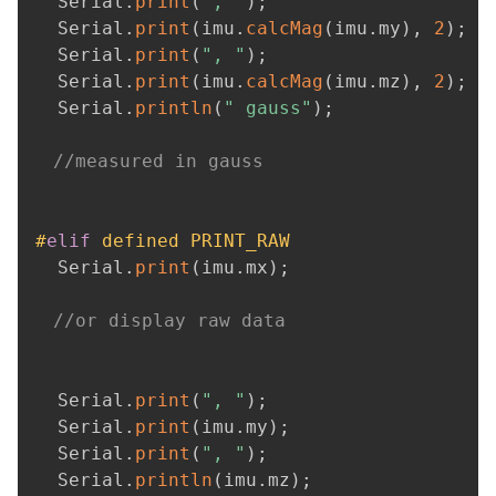
  Serial
.
print
(
", "
)
;
  Serial
.
print
(
imu
.
calcMag
(
imu
.
my
)
,
2
)
;
  Serial
.
print
(
", "
)
;
  Serial
.
print
(
imu
.
calcMag
(
imu
.
mz
)
,
2
)
;
  Serial
.
println
(
" gauss"
)
;
//measured in gauss
#
elif
defined PRINT_RAW
  Serial
.
print
(
imu
.
mx
)
;
//or display raw data
  Serial
.
print
(
", "
)
;
  Serial
.
print
(
imu
.
my
)
;
  Serial
.
print
(
", "
)
;
  Serial
.
println
(
imu
.
mz
)
;