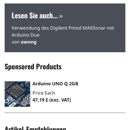
Lesen Sie auch...
Verwendung des Digilent Pmod MAXSonar mit
Arduino Due
von
awong
Sponsored Products
Arduino UNO Q 2GB
Price Each
47,19 £
(exc. VAT)
Artikel-Empfehlungen