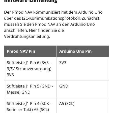
Der Pmod NAV kommuniziert mit dem Arduino Uno
über das I2C-Kommunikationsprotokoll. Zunächst
müssen Sie den Pmod NAV an den Arduino Uno
anschließen. Hier finden Sie die
Verdrahtungsanleitung.
Pmod NAV Pin
Arduino Uno Pin
Stiftleiste J1 Pin 6 (3V3 -
3V3
3,3V Stromversorgung)
3V3
Stiftleiste J1 Pin 5 (GND -
GND
Masse) GND
Stiftleiste J1 Pin 4 (SCK -
A5 (SCL)
Serieller Takt) A5 (SCL)