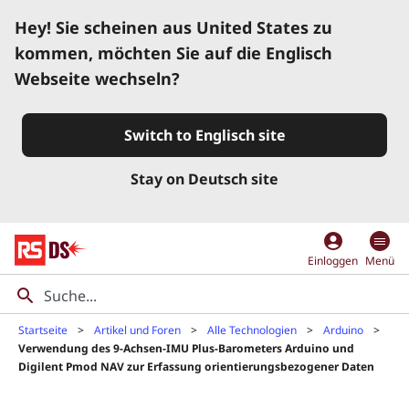
Hey! Sie scheinen aus United States zu
kommen, möchten Sie auf die Englisch
Webseite wechseln?
Switch to Englisch site
Stay on Deutsch site
account_circle
Einloggen
Menü
Startseite
Artikel und Foren
Alle Technologien
Arduino
Verwendung des 9-Achsen-IMU Plus-Barometers Arduino und
Digilent Pmod NAV zur Erfassung orientierungsbezogener Daten