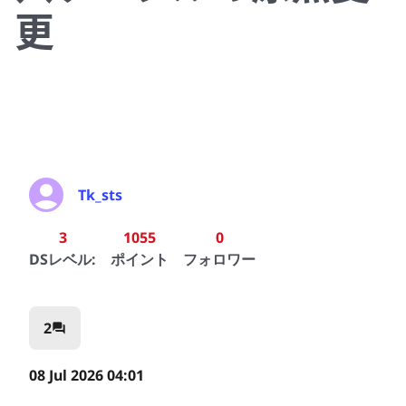
更
Tk_sts
3
1055
0
DSレベル:
ポイント
フォロワー
2
question_answer
08 Jul 2026 04:01