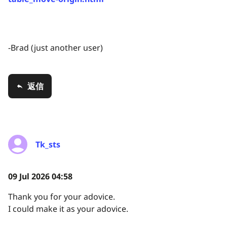
-Brad (just another user)
返信
Tk_sts
09 Jul 2026 04:58
Thank you for your adovice.
I could make it as your adovice.