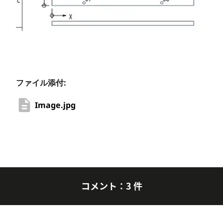
ファイル添付:
Image.jpg
コメント：3 件