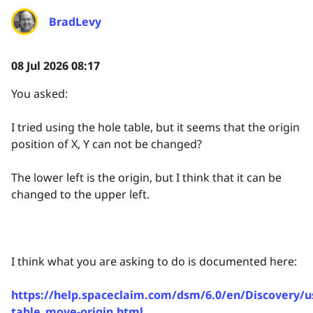
BradLevy
08 Jul 2026 08:17
You asked:
I tried using the hole table, but it seems that the origin
position of X, Y can not be changed?
The lower left is the origin, but I think that it can be
changed to the upper left.
I think what you are asking to do is documented here:
https://help.spaceclaim.com/dsm/6.0/en/Discovery/u
table_move-origin.html