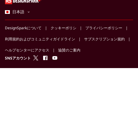
日本語
DesignSparkについて
クッキーポリシ
プライバシーポリシー
利用規約およびコミュニティガイドライン
サブスクリプション規約
ヘルプセンターにアクセス
協賛のご案内
twitter
facebook
youtube
SNSアカウント