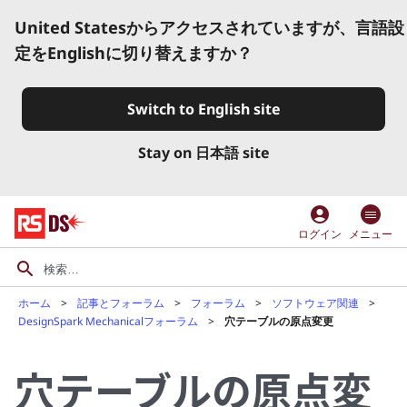
United Statesからアクセスされていますが、言語設
定をEnglishに切り替えますか？
Switch to English site
Stay on 日本語 site
account_circle
ログイン
メニュー
ホーム
記事とフォーラム
フォーラム
ソフトウェア関連
DesignSpark Mechanicalフォーラム
穴テーブルの原点変更
穴テーブルの原点変