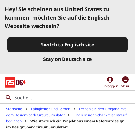
Hey! Sie scheinen aus United States zu
kommen, möchten Sie auf die Englisch
Webseite wechseln?
Switch to Englisch site
Stay on Deutsch site
account_circle
Einloggen
Menü
Startseite
Fähigkeiten und Lernen
Lernen Sie den Umgang mit
dem DesignSpark Circuit Simulator
Einen neuen Schaltkreisentwurf
beginnen
Wie starte ich ein Projekt aus einem Referenzdesign
im DesignSpark Circuit Simulator?