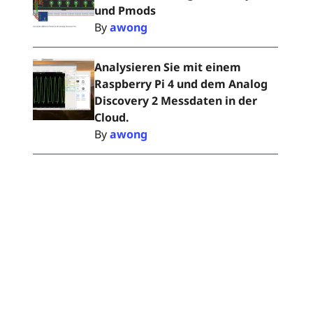
und Pmods
By
awong
Analysieren Sie mit einem
Raspberry Pi 4 und dem Analog
Discovery 2 Messdaten in der
Cloud.
By
awong