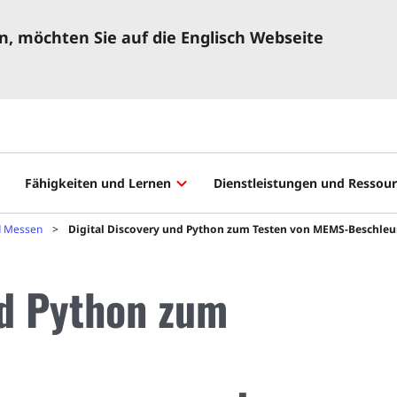
, möchten Sie auf die Englisch Webseite
Fähigkeiten und Lernen
Dienstleistungen und Ressou
d Messen
Digital Discovery und Python zum Testen von MEMS-Beschl
nd Python zum