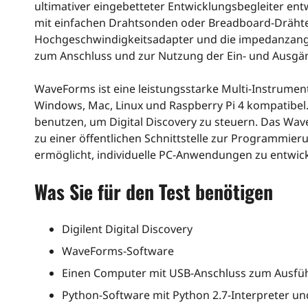
ultimativer eingebetteter Entwicklungsbegleiter ent
mit einfachen Drahtsonden oder Breadboard-Drähte
Hochgeschwindigkeitsadapter und die impedanzang
zum Anschluss und zur Nutzung der Ein- und Ausgän
WaveForms ist eine leistungsstarke Multi-Instrument
Windows, Mac, Linux und Raspberry Pi 4 kompatibel.
benutzen, um Digital Discovery zu steuern. Das W
zu einer öffentlichen Schnittstelle zur Programmie
ermöglicht, individuelle PC-Anwendungen zu entwick
Was Sie für den Test benötigen
Digilent Digital Discovery
WaveForms-Software
Einen Computer mit USB-Anschluss zum Ausfü
Python-Software mit Python 2.7-Interpreter un