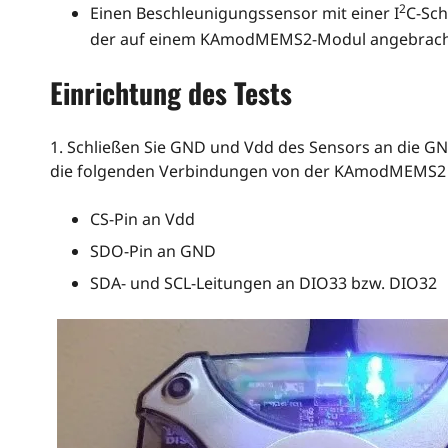
2
Einen Beschleunigungssensor mit einer I
C-Sch
der auf einem KAmodMEMS2-Modul angebracht
Einrichtung des Tests
1. Schließen Sie GND und Vdd des Sensors an die GND
die folgenden Verbindungen von der KAmodMEMS2 I2C
CS-Pin an Vdd
SDO-Pin an GND
SDA- und SCL-Leitungen an DIO33 bzw. DIO32