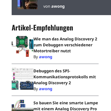
Discovery debuggen
von
awong
Artikel-Empfehlungen
Wie man das Analog Discovery 2
zum Debuggen verschiedener
Motortreiber nutzt
By
awong
Debuggen des SPI-
Kommunikationsprotokolls mit
Analog Discovery 2
By
awong
So bauen Sie eine smarte Lampe
mit einem Analog Discovery Pro