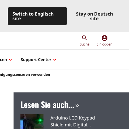
Switch to Englisch
Stay on Deutsch
site
site
account_circle
Suche
Einloggen
rcen
Support-Center
eunigungssensoren verwenden
Lesen Sie auch...
Arduino LCD Keypad
Shield mit Digital