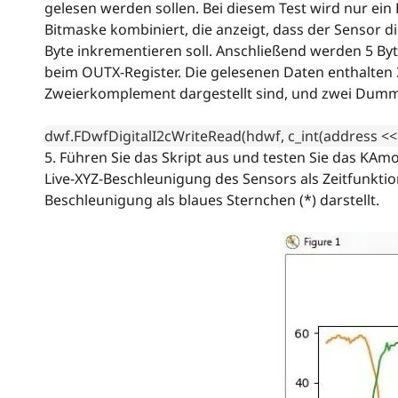
gelesen werden sollen. Bei diesem Test wird nur ein 
Bitmaske kombiniert, die anzeigt, dass der Sensor 
Byte inkrementieren soll. Anschließend werden 5 B
beim OUTX-Register. Die gelesenen Daten enthalten 
Zweierkomplement dargestellt sind, und zwei Dum
dwf.FDwfDigitalI2cWriteRead(hdwf, c_int(address << 1
5. Führen Sie das Skript aus und testen Sie das KAm
Live-XYZ-Beschleunigung des Sensors als Zeitfunktion
Beschleunigung als blaues Sternchen (*) darstellt.