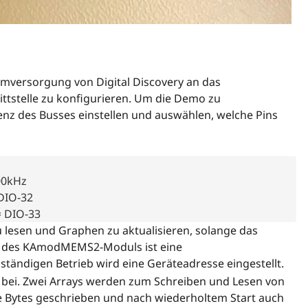
romversorgung von Digital Discovery an das
tstelle zu konfigurieren. Um die Demo zu
enz des Busses einstellen und auswählen, welche Pins
0kHz

DIO-32

= DIO-33
u lesen und Graphen zu aktualisieren, solange das
ion des KAmodMEMS2-Moduls ist eine
lständigen Betrieb wird eine Geräteadresse eingestellt.
bei. Zwei Arrays werden zum Schreiben und Lesen von
le Bytes geschrieben und nach wiederholtem Start auch