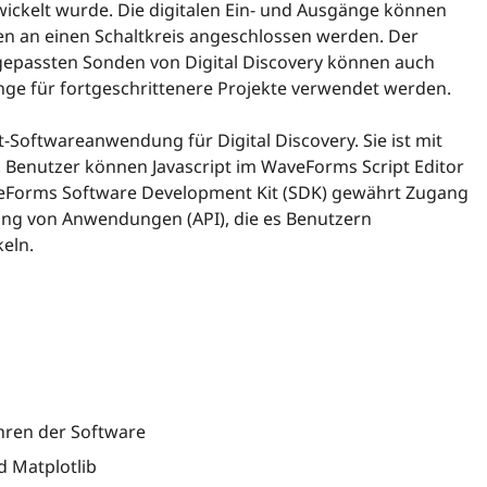
wickelt wurde. Die digitalen Ein- und Ausgänge können
n an einen Schaltkreis angeschlossen werden. Der
epassten Sonden von Digital Discovery können auch
ge für fortgeschrittenere Projekte verwendet werden.
-Softwareanwendung für Digital Discovery. Sie ist mit
 Benutzer können Javascript im WaveForms Script Editor
aveForms Software Development Kit (SDK) gewährt Zugang
rung von Anwendungen (API), die es Benutzern
eln.
hren der Software
d Matplotlib