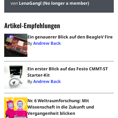
von
LenaGangl (No longer a member)
Artikel-Empfehlungen
Ein genauerer Blick auf den BeagleV Fire
By
Andrew Back
Ein erster Blick auf das Festo CMMT-ST
Starter-Kit
By
Andrew Back
Nr. 6 Weltraumforschung: Mit
Wissenschaft in die Zukunft und
Vergangenheit blicken