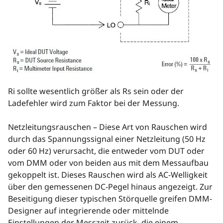
Ri sollte wesentlich größer als Rs sein oder der
Ladefehler wird zum Faktor bei der Messung.
Netzleitungsrauschen – Diese Art von Rauschen wird
durch das Spannungssignal einer Netzleitung (50 Hz
oder 60 Hz) verursacht, die entweder vom DUT oder
vom DMM oder von beiden aus mit dem Messaufbau
gekoppelt ist. Dieses Rauschen wird als AC-Welligkeit
über den gemessenen DC-Pegel hinaus angezeigt. Zur
Beseitigung dieser typischen Störquelle greifen DMM-
Designer auf integrierende oder mittelnde
Einstellungen der Messzeit zurück, die einem