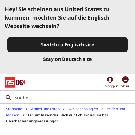
Hey! Sie scheinen aus United States zu
kommen, möchten Sie auf die Englisch
Webseite wechseln?
Switch to Englisch site
Stay on Deutsch site
account_circle
Einloggen
Menü
Startseite
Artikel und Foren
Alle Technologien
Prüfen und
Messen
Ein umfassender Blick auf Fehlerquellen bei
Gleichspannungsmessungen