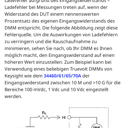
Ladefehler aufgrund des Eingangswiderstands –
Ladefehler bei Messungen treten auf, wenn der
Widerstand des DUT einem nennenswerten
Prozentsatz des eigenen Eingangswiderstands des
DMM entspricht. Die folgende Abbildung zeigt diese
Fehlerquelle. Um die Auswirkungen von Ladefehlern
zu verringern und die Rauschaufnahme zu
minimieren, sehen Sie nach, ob Ihr DMM es Ihnen
möglich macht, den Eingangswiderstand auf einen
höheren Wert einzustellen. Zum Beispiel kann bei
Verwendung eines beliebigen Truevolt DMMs von
Keysight wie dem
34460/61/65/70A
der
Eingangswiderstand zwischen 10 M und >10 G für die
Bereiche 100 mVdc, 1 Vdc und 10 Vdc eingestellt
werden.