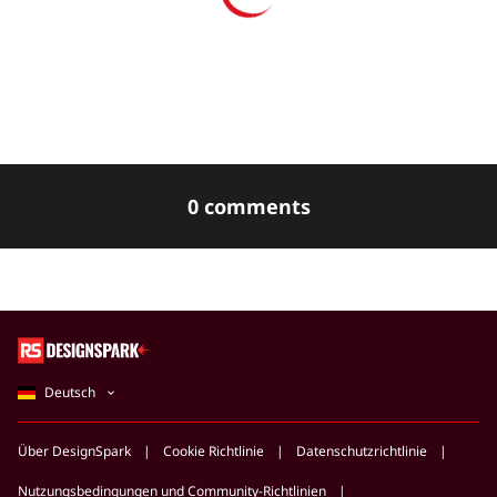
Keysight Technologies Truevolt 34465A
Bench Digital Multimeter True RMS
0 comments