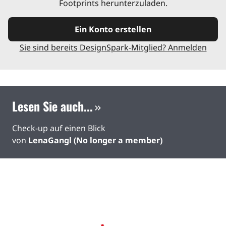
Footprints herunterzuladen.
Ein Konto erstellen
Sie sind bereits DesignSpark-Mitglied? Anmelden
Lesen Sie auch...
Check-up auf einen Blick
von
LenaGangl (No longer a member)
Funktionsprodukt