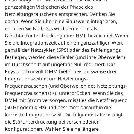
ganzzahligen Vielfachen der Phase des
Netzleitungsrauschens entsprechen. Denken Sie
daran: Wenn Sie über eine Sinuswelle integrieren,
erhalten Sie Null. Das wird gemeinhin als
Gleichtaktunterdrückung oder NMR bezeichnet. Wenn
Sie die Integrationszeit auf einen ganzzahligen Wert
gemäß der Netzzyklen (SPS) oder des Fehleingangs
festlegen, werden diese Fehler (und ihre Oberwellen)
im Durchschnitt auf ungefähr Null reduziert. Das
Keysight Truevolt DMM bietet beispielsweise drei
Integrationszeiten, um Netzleitungs-
Frequenzrauschen (und Oberwellen des Netzleitungs-
Frequenzrauschens) zu unterdrücken. Wenn Sie das
DMM mit Strom versorgen, misst es die Netzfrequenz
(50 Hz oder 60 Hz) und bestimmt daraufhin die
korrekte Integrationszeit. Die folgende Tabelle zeigt
die Störunterdrückung bei verschiedenen
Konfigurationen. Wählen Sie eine längere