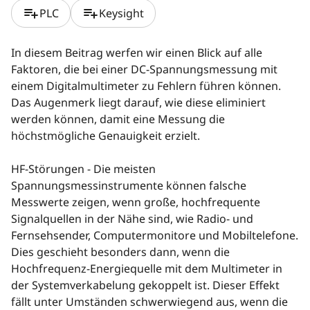
playlist_add
playlist_add
PLC
Keysight
In diesem Beitrag werfen wir einen Blick auf alle
Faktoren, die bei einer DC-Spannungsmessung mit
einem Digitalmultimeter zu Fehlern führen können.
Das Augenmerk liegt darauf, wie diese eliminiert
werden können, damit eine Messung die
höchstmögliche Genauigkeit erzielt.
HF-Störungen - Die meisten
Spannungsmessinstrumente können falsche
Messwerte zeigen, wenn große, hochfrequente
Signalquellen in der Nähe sind, wie Radio- und
Fernsehsender, Computermonitore und Mobiltelefone.
Dies geschieht besonders dann, wenn die
Hochfrequenz-Energiequelle mit dem Multimeter in
der Systemverkabelung gekoppelt ist. Dieser Effekt
fällt unter Umständen schwerwiegend aus, wenn die